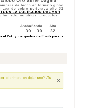
 Globo
Oro Serie
Dagmar
ámpara de techo en formato globo
chapa de cobre perforada alto 32
 TODA LA COLECCIÓN DAGMAR
o húmedo, no utilizar productos
Ancho
Fondo
Alto
30
30
32
 el IVA. y los gastos de Envió para la
ser el primero en dejar uno? ¡Tu