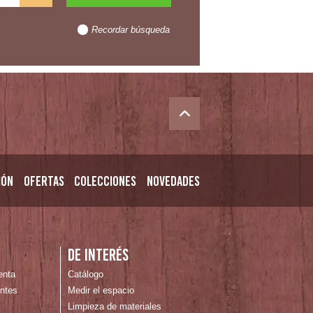
Recordar búsqueda
ión
Ofertas
Colecciones
Novedades
n
De interés
enta
Catálogo
ntes
Medir el espacio
Limpieza de materiales