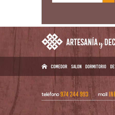
Comedor
Salon
Dormitorio
De
974 244 993
in
teléfono
mail