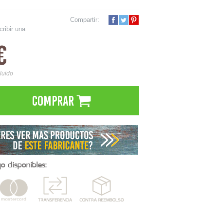
Compartir:
cribir una
€
cluido
Comprar
 disponibles: