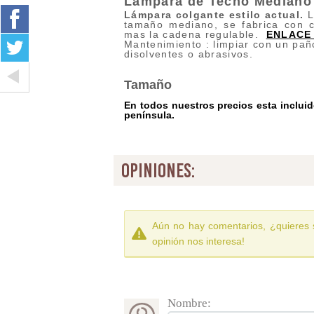
Lampara de Techo Mediano
Lámpara colgante estilo actual.
L
tamaño mediano, se fabrica con 
mas la cadena regulable.
ENLACE
Mantenimiento : limpiar con un pañ
disolventes o abrasivos.
Tamaño
En todos nuestros precios esta incluido
península.
opiniones:
Aún no hay comentarios, ¿quieres 
opinión nos interesa!
Nombre: