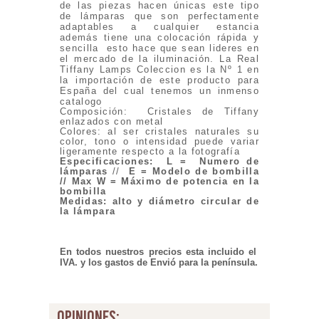
de las piezas hacen únicas este tipo
de lámparas que son perfectamente
adaptables a cualquier estancia
además tiene una colocación rápida y
sencilla esto hace que sean lideres en
el mercado de la iluminación. La Real
Tiffany Lamps Coleccion es la Nº 1 en
la importación de este producto para
España del cual tenemos un inmenso
catalogo
Composición: Cristales de Tiffany
enlazados con metal
Colores: al ser cristales naturales su
color, tono o intensidad puede variar
ligeramente respecto a la fotografía
Especificaciones
:
L = Numero de
lámparas
//
E = Modelo de bombilla
// Max W = Máximo de potencia en la
bombilla
Medidas: alto y diámetro circular de
la lámpara
En todos nuestros precios esta incluido el
IVA. y los gastos de Envió para la península.
opiniones: