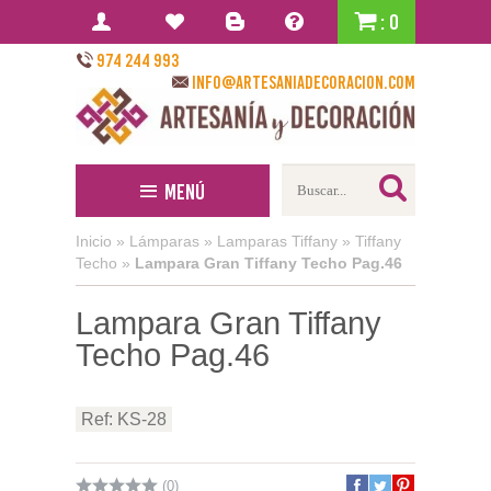
: 0
974 244 993
info@artesaniadecoracion.com
Menú
Inicio
»
Lámparas
»
Lamparas Tiffany
»
Tiffany
Techo
»
Lampara Gran Tiffany Techo Pag.46
Lampara Gran Tiffany
Techo Pag.46
Ref: KS-28
(0)