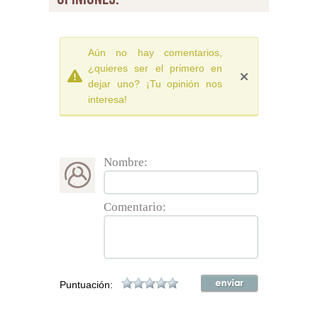
Aún no hay comentarios,
¿quieres ser el primero en
dejar uno? ¡Tu opinión nos
interesa!
Nombre:
Comentario:
Puntuación: