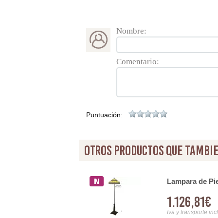
Nombre:
Comentario:
Puntuación:
otros productos que tambie
.44
Lampara de Pie
1.126,81€
Iva y transporte inc