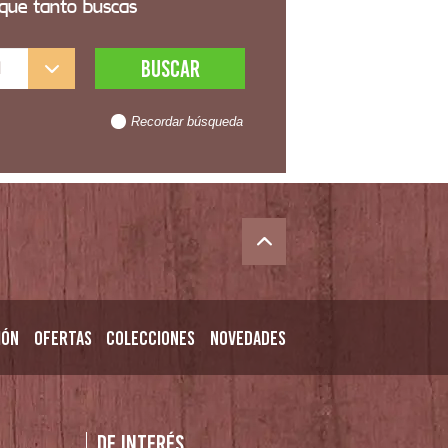
 que tanto buscas
l
Recordar búsqueda
ión
Ofertas
Colecciones
Novedades
n
De interés