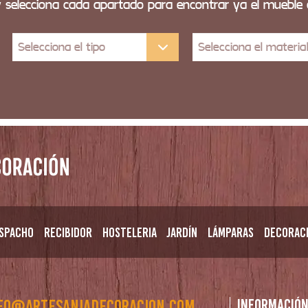
y selecciona cada apartado para encontrar ya el mueble
Selecciona el tipo
Selecciona el materia
spacho
Recibidor
Hosteleria
Jardín
Lámparas
Decorac
fo@artesaniadecoracion.com
Informació