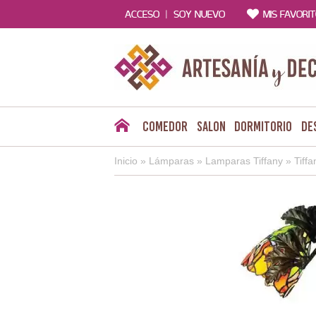
|
ACCESO
SOY NUEVO
MIS FAVORI
Comedor
Salon
Dormitorio
De
Inicio
»
Lámparas
»
Lamparas Tiffany
»
Tiff