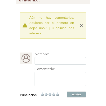
Aún no hay comentarios,
¿quieres ser el primero en
dejar uno? ¡Tu opinión nos
interesa!
Nombre:
Comentario:
Puntuación: