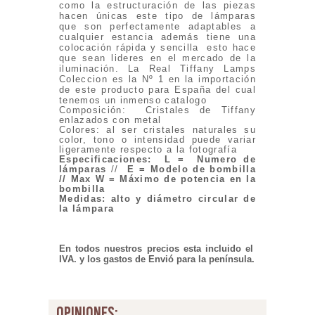
como la estructuración de las piezas
hacen únicas este tipo de lámparas
que son perfectamente adaptables a
cualquier estancia además tiene una
colocación rápida y sencilla esto hace
que sean lideres en el mercado de la
iluminación. La Real Tiffany Lamps
Coleccion es la Nº 1 en la importación
de este producto para España del cual
tenemos un inmenso catalogo
Composición: Cristales de Tiffany
enlazados con metal
Colores: al ser cristales naturales su
color, tono o intensidad puede variar
ligeramente respecto a la fotografía
Especificaciones
:
L = Numero de
lámparas
//
E = Modelo de bombilla
// Max W = Máximo de potencia en la
bombilla
Medidas: alto y diámetro circular de
la lámpara
En todos nuestros precios esta incluido el
IVA. y los gastos de Envió para la península.
opiniones: