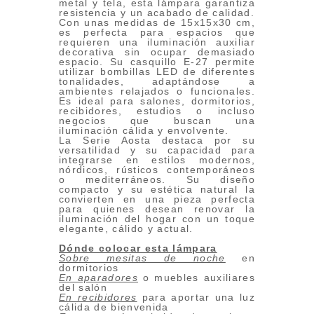
metal y tela, esta lámpara garantiza
resistencia y un acabado de calidad.
Con unas medidas de 15x15x30 cm,
es perfecta para espacios que
requieren una iluminación auxiliar
decorativa sin ocupar demasiado
espacio. Su casquillo E-27 permite
utilizar bombillas LED de diferentes
tonalidades, adaptándose a
ambientes relajados o funcionales.
Es ideal para salones, dormitorios,
recibidores, estudios o incluso
negocios que buscan una
iluminación cálida y envolvente.
La Serie Aosta destaca por su
versatilidad y su capacidad para
integrarse en estilos modernos,
nórdicos, rústicos contemporáneos
o mediterráneos. Su diseño
compacto y su estética natural la
convierten en una pieza perfecta
para quienes desean renovar la
iluminación del hogar con un toque
elegante, cálido y actual.
Dónde colocar esta lámpara
Sobre mesitas de noche
en
dormitorios
En aparadores
o muebles auxiliares
del salón
En recibidores
para aportar una luz
cálida de bienvenida