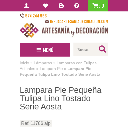
: 0
974 244 993
info@artesaniadecoracion.com
Menú
Inicio
»
Lámparas
»
Lamparas con Tulipas
Actuales
»
Lampara Pie
»
Lampara Pie
Pequeña Tulipa Lino Tostado Serie Aosta
Lampara Pie Pequeña
Tulipa Lino Tostado
Serie Aosta
Ref: 11786 ajp