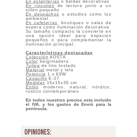
En estanterías
o baldas decorativas
En rincones
de lectura junto a un
sillón pequeño
En despachos
o estudios como luz
ambiental
En cafeterías
, boutiques o salas de
espera como iluminación decorativa
Su tamaño compacto la convierte en
una opción ideal para espacios
pequeños o para complementar la
iluminación principal.
Características destacadas
Colección
AOSTA
Color
beig/madera
Tulipa
de lino tostado
Material
metal y tela
Potencia
1 x 60W
Casquillo
E-27
Medidas
15x15x30 cm
Estilo
moderno, natural, nórdico,
rústico contemporáneo
En todos nuestros precios esta incluido
el IVA. y los gastos de Envió para la
península.
opiniones: