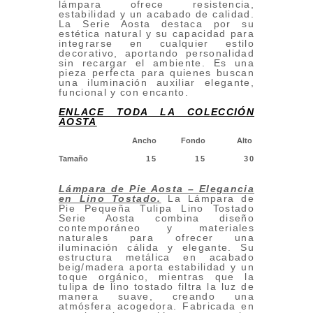
lámpara ofrece resistencia,
estabilidad y un acabado de calidad.
La Serie Aosta destaca por su
estética natural y su capacidad para
integrarse en cualquier estilo
decorativo, aportando personalidad
sin recargar el ambiente. Es una
pieza perfecta para quienes buscan
una iluminación auxiliar elegante,
funcional y con encanto.
ENLACE TODA LA COLECCIÓN
AOSTA
Ancho
Fondo
Alto
Tamaño
15
15
30
Lámpara de Pie Aosta – Elegancia
en Lino Tostado
.
La Lámpara de
Pie Pequeña Tulipa Lino Tostado
Serie Aosta combina diseño
contemporáneo y materiales
naturales para ofrecer una
iluminación cálida y elegante. Su
estructura metálica en acabado
beig/madera aporta estabilidad y un
toque orgánico, mientras que la
tulipa de lino tostado filtra la luz de
manera suave, creando una
atmósfera acogedora. Fabricada en