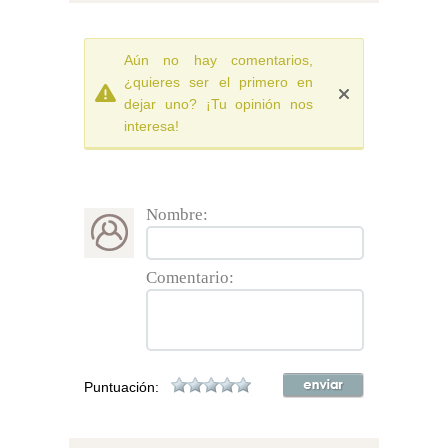
Aún no hay comentarios,
¿quieres ser el primero en
dejar uno? ¡Tu opinión nos
interesa!
Nombre:
Comentario:
Puntuación: