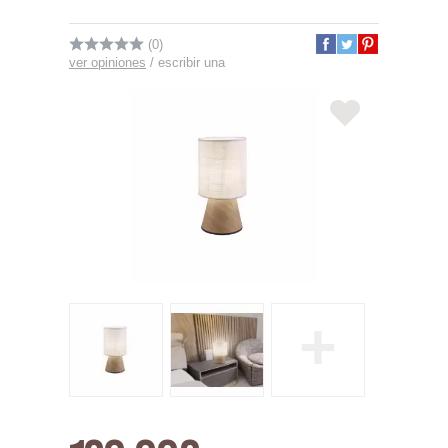
(0)
ver opiniones
/
escribir una
+