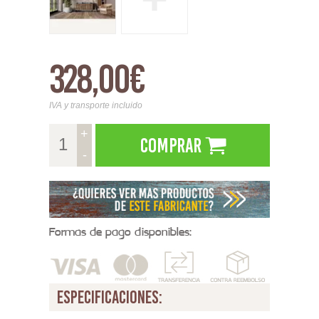
328,00€
IVA y transporte incluido
+
Comprar
-
Formas de pago disponibles:
especificaciones: