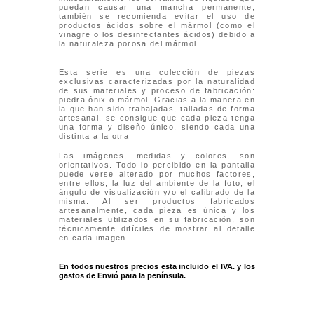
puedan causar una mancha permanente,
también se recomienda evitar el uso de
productos ácidos sobre el mármol (como el
vinagre o los desinfectantes ácidos) debido a
la naturaleza porosa del mármol.
E
sta serie es una colección de piezas
exclusivas caracterizadas por la naturalidad
de sus materiales y proceso de fabricación:
piedra ónix o mármol. Gracias a la manera en
la que han sido trabajadas, talladas de forma
artesanal, se consigue que cada pieza tenga
una forma y diseño único, siendo cada una
distinta a la otra
Las imágenes, medidas y colores, son
orientativos. Todo lo percibido en la pantalla
puede verse alterado por muchos factores,
entre ellos, la luz del ambiente de la foto, el
ángulo de visualización y/o el calibrado de la
misma. Al ser productos fabricados
artesanalmente, cada pieza es única y los
materiales utilizados en su fabricación, son
técnicamente difíciles de mostrar al detalle
en cada imagen.
En todos nuestros precios esta incluido el IVA. y los
gastos de Envió para la península.