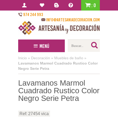
: 0
974 244 993
info@artesaniadecoracion.com
Menú
Inicio
»
Decoración
»
Muebles de baño
»
Lavamanos Marmol Cuadrado Rustico Color
Negro Serie Petra
Lavamanos Marmol
Cuadrado Rustico Color
Negro Serie Petra
Ref: 27454 vica