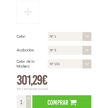
+
Color:
Nº 1
Acabados:
Nº 3
Color de la
Nº 101
Madera:
301,29€
IVA y transporte incluido
+
Comprar
-