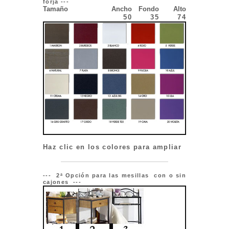
forja ---
Tamaño
Ancho
Fondo
Alto
50
35
74
Haz clic en los colores para ampliar
--- 2ª Opción para las mesillas con o sin
cajones ---