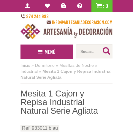
: 0
974 244 993
info@artesaniadecoracion.com
Menú
Inicio
»
Dormitorio
»
Mesillas de Noche
»
Industrial
»
Mesita 1 Cajon y Repisa Industrial
Natural Serie Agliata
Mesita 1 Cajon y
Repisa Industrial
Natural Serie Agliata
Ref: 933011 blau