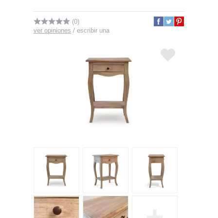
(0)
ver opiniones
/
escribir una
+