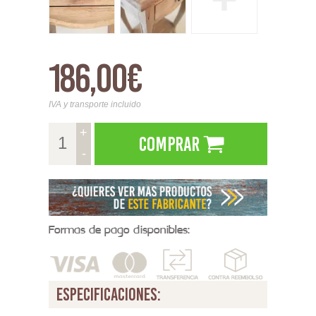
186,00€
IVA y transporte incluido
+
Comprar
-
Formas de pago disponibles:
especificaciones: