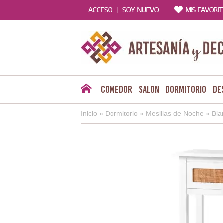
|
ACCESO
SOY NUEVO
MIS FAVORI
Comedor
Salon
Dormitorio
De
Inicio
»
Dormitorio
»
Mesillas de Noche
»
Bla