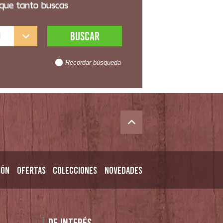
 que tanto buscas
l
Recordar búsqueda
ión
Ofertas
Colecciones
Novedades
n
De interés