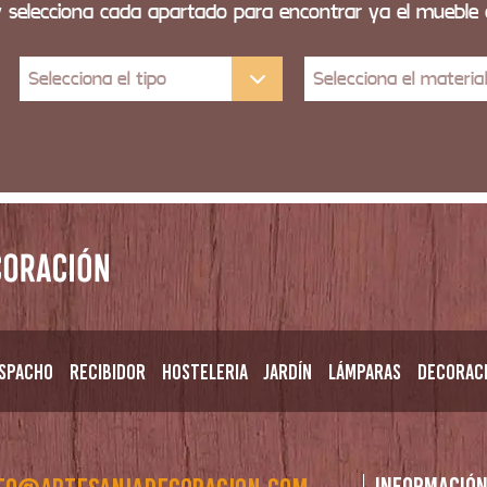
y selecciona cada apartado para encontrar ya el mueble
Selecciona el tipo
Selecciona el materia
spacho
Recibidor
Hosteleria
Jardín
Lámparas
Decorac
Informació