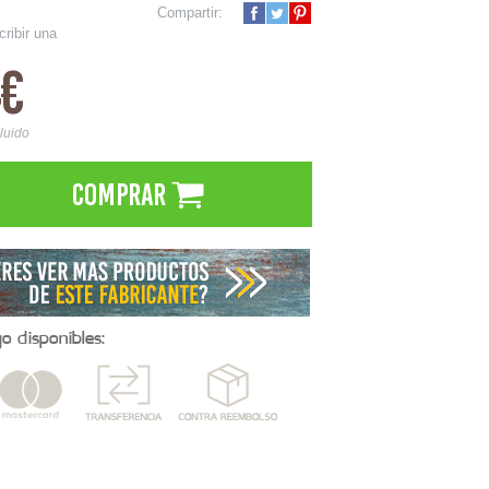
Compartir:
cribir una
4€
cluido
Comprar
 disponibles: