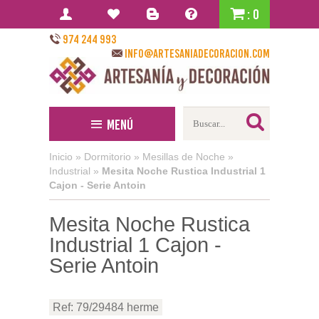
: 0
974 244 993
info@artesaniadecoracion.com
Menú
Inicio
»
Dormitorio
»
Mesillas de Noche
»
Industrial
»
Mesita Noche Rustica Industrial 1
Cajon - Serie Antoin
Mesita Noche Rustica
Industrial 1 Cajon -
Serie Antoin
Ref: 79/29484 herme