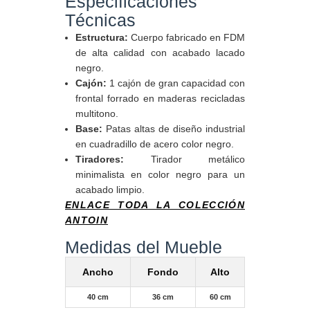
Especificaciones
Técnicas
Estructura:
Cuerpo fabricado en FDM
de alta calidad con acabado lacado
negro.
Cajón:
1 cajón de gran capacidad con
frontal forrado en maderas recicladas
multitono.
Base:
Patas altas de diseño industrial
en cuadradillo de acero color negro.
Tiradores:
Tirador metálico
minimalista en color negro para un
acabado limpio.
ENLACE TODA LA COLECCIÓN
ANTOIN
Medidas del Mueble
Ancho
Fondo
Alto
40 cm
36 cm
60 cm