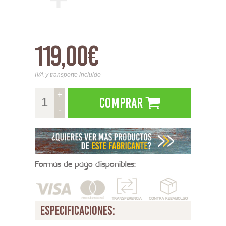
119,00€
IVA y transporte incluido
+
Comprar
-
Formas de pago disponibles:
especificaciones: