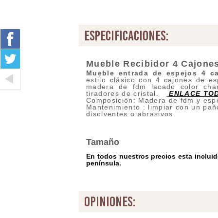
especificaciones:
Mueble Recibidor 4 Cajones
Mueble entrada de espejos 4 c
estilo clásico con 4 cajones de e
madera de fdm lacado color cha
tiradores de cristal.
ENLACE TOD
Composición: Madera de fdm y esp
Mantenimiento : limpiar con un pañ
disolventes o abrasivos
Tamaño
En todos nuestros precios esta incluido
península.
opiniones: