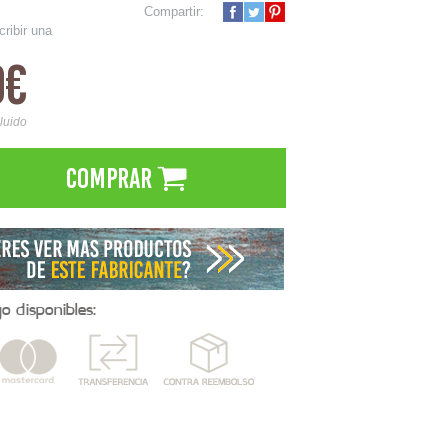
Compartir:
cribir una
0€
cluido
Comprar
 disponibles: