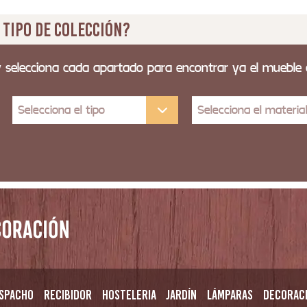
 tipo de colección?
y selecciona cada apartado para encontrar ya el mueble
Selecciona el tipo
Selecciona el materia
spacho
Recibidor
Hosteleria
Jardín
Lámparas
Decorac