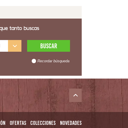
 que tanto buscas
l
Recordar búsqueda
ión
Ofertas
Colecciones
Novedades