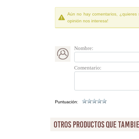
Aún no hay comentarios, ¿quieres 
opinión nos interesa!
Nombre:
Comentario:
Puntuación:
otros productos que tambie