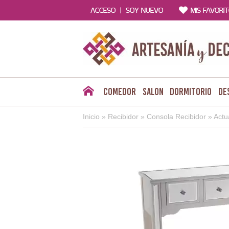
|
ACCESO
SOY NUEVO
MIS FAVORI
Comedor
Salon
Dormitorio
De
Inicio
»
Recibidor
»
Consola Recibidor
»
Actu