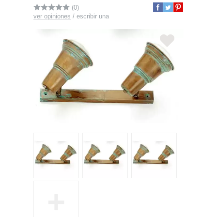
(0)
ver opiniones
/
escribir una
+