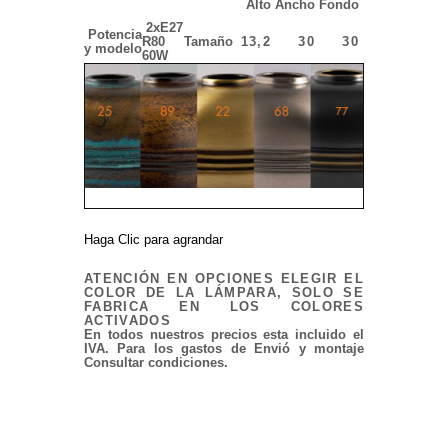
Alto
Ancho
Fondo
2xE27
Potencia
R80
Tamaño
13,2
30
30
y modelo
60W
Haga Clic para agrandar
ATENCIÓN EN OPCIONES ELEGIR EL
COLOR DE LA LÁMPARA, SOLO SE
FABRICA EN LOS COLORES
ACTIVADOS
En todos nuestros precios esta incluido el
IVA. Para los gastos de Envió y montaje
Consultar condiciones.