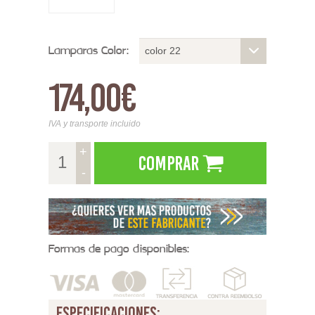
Lamparas Color:
color 22
174,00€
IVA y transporte incluido
+
Comprar
-
Formas de pago disponibles:
especificaciones: