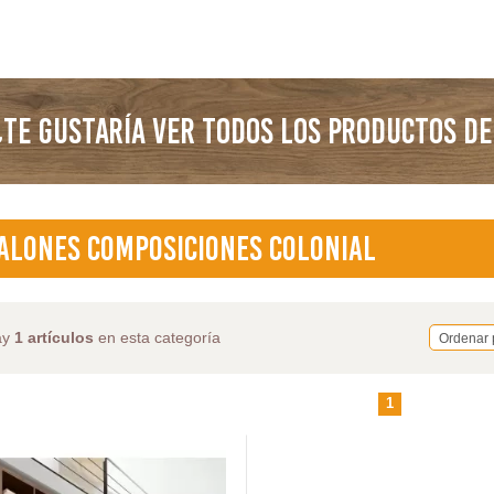
TE GUSTARÍA VER TODOS LOS PRODUCTOS DE
alones Composiciones Colonial
ay
1 artículos
en esta categoría
Ordenar 
1