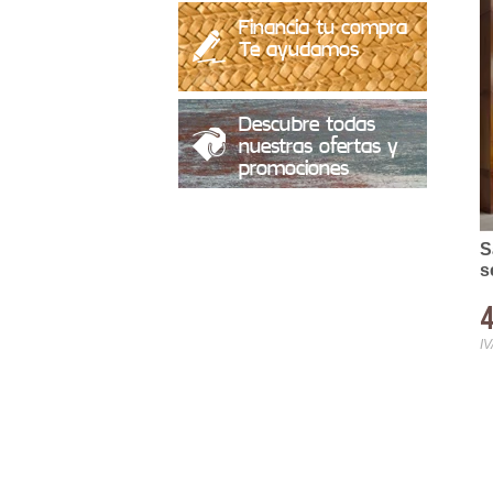
Financia tu compra
Te ayudamos
Descubre todas
nuestras ofertas y
promociones
S
s
4
IV