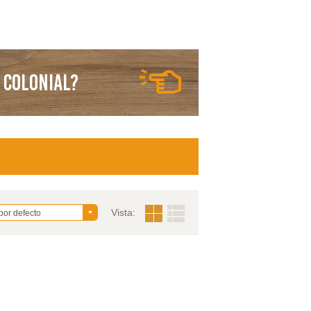
 Colonial?
Vista:
por defecto