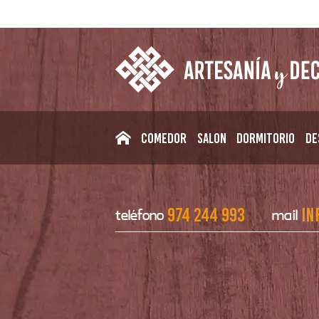
Comedor
Salon
Dormitorio
De
974 244 993
in
teléfono
mail