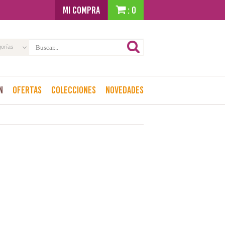
MI COMPRA
: 0
gorías
n
Ofertas
Colecciones
Novedades