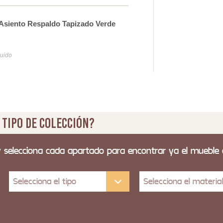
Asiento Respaldo Tapizado Verde
Sil
Seri
14
luido
Iva y
 tipo de colección?
y selecciona cada apartado para encontrar ya el mueble
Selecciona el tipo
Selecciona el materia