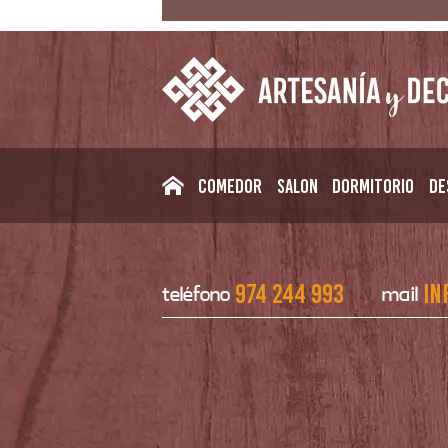
Comedor
Salon
Dormitorio
De
974 244 993
in
teléfono
mail