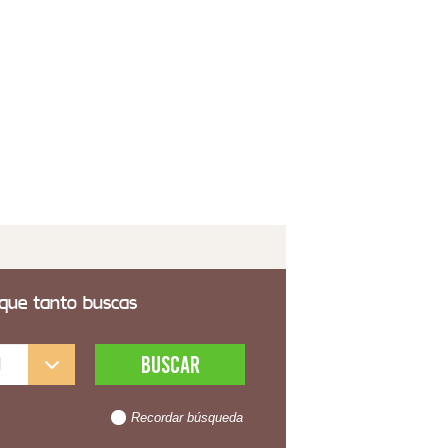
la Comedor Moderna Tapizada Rombos Verde
e Melissa
2,00€
 transporte incluido
 que tanto buscas
l
Recordar búsqueda