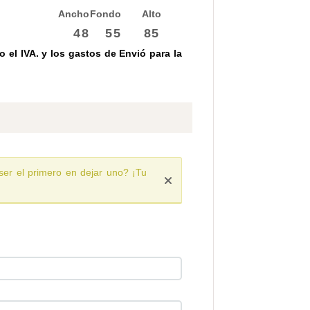
Ancho
Fondo
Alto
48
55
85
 el IVA. y los gastos de Envió para la
ser el primero en dejar uno? ¡Tu