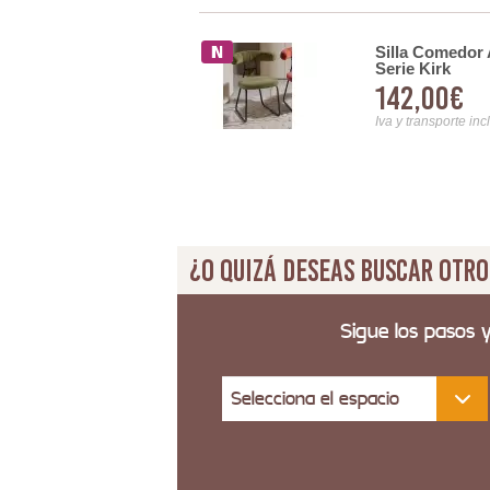
Silla Comedor 
spaldo Tapizado Naranja
Serie Kirk
142,00€
Iva y transporte inc
¿O quizá deseas buscar otro
Sigue los pasos 
Selecciona el espacio