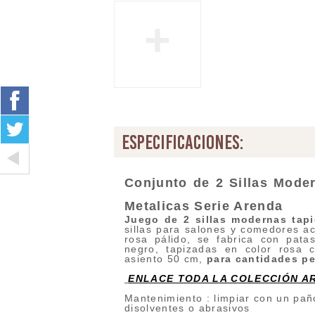
+
especificaciones:
Conjunto de 2 Sillas Mode
Metalicas Serie Arenda
Juego de 2 sillas modernas tapi
sillas para salones y comedores ac
rosa pálido, se fabrica con pata
negro, tapizadas en color rosa c
asiento 50 cm,
para cantidades p
ENLACE TODA LA COLECCIÓN A
Mantenimiento : limpiar con un pañ
disolventes o abrasivos