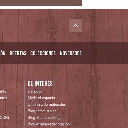
ión
Ofertas
Colecciones
Novedades
n
De interés
enta
Catálogo
ntes
Medir el espacio
Limpieza de materiales
Blog Infomuebles
 (ODR)
Blog Mueblesdeforja
Blog Artesaniadecoracion