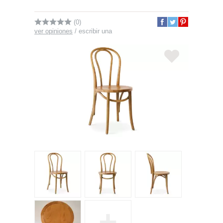
(0)
ver opiniones
/
escribir una
+