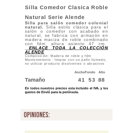
Silla Comedor Clasica Roble
Natural Serie Alende
Silla para salón comedor colonial
natural
.
Silla estilo clásica para el
salón o comedor con acabado en
natural, se fabrica con armazón en
madera maciza de roble combinado
con fdm, altura asiento 47 cm.
ENLACE TODA LA COLECCIÓN
ALENDE
Composición: Madera de roble y fdm
Mantenimiento : limpiar con un paño húmedo,
no utilizar producto disolventes o abrasivos
Ancho
Fondo
Alto
Tamaño
41
53
88
En todos nuestros precios esta incluido el IVA. y los
gastos de Envió para la península.
opiniones: