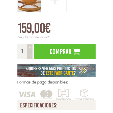
159,00€
IVA y transporte incluido
+
Comprar
-
Formas de pago disponibles:
especificaciones: