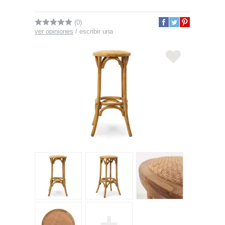
(0)
ver opiniones
/
escribir una
+