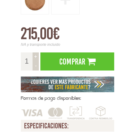
215,00€
IVA y transporte incluido
+
Comprar
-
Formas de pago disponibles:
especificaciones: