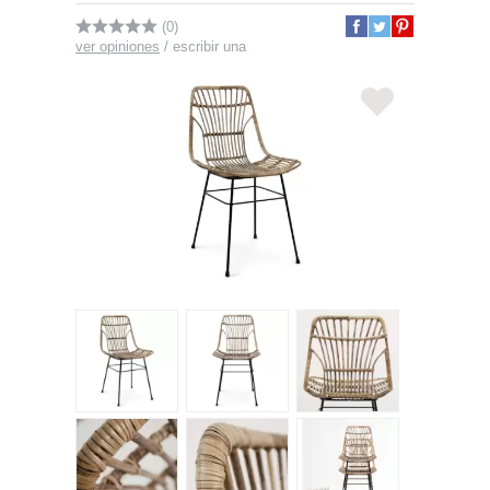
(0)
ver opiniones
/
escribir una