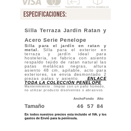
especificaciones:
Silla Terraza Jardin Ratan y
Acero Serie Penelope
Silla para el jardín en ratan y
metal.
Silla para el exterior en
terraza y jardín ideal para
hosteleria, se fabrica con asiento
respaldo tejido de ratan natural las
patas metálicas negras, altura
asiento 48 cm, apilable, acto para
exteriores, se envia desmontado 2
piezas patas y asiento.
ENLACE
TODA LA COLECCIÓN PENELOPE
Mantenimiento : limpiar con un paño húmedo,
no utilizar producto disolventes o abrasivos
Ancho
Fondo
Alto
Tamaño
46
57
84
En todos nuestros precios esta incluido el IVA. y los
gastos de Envió para la península.