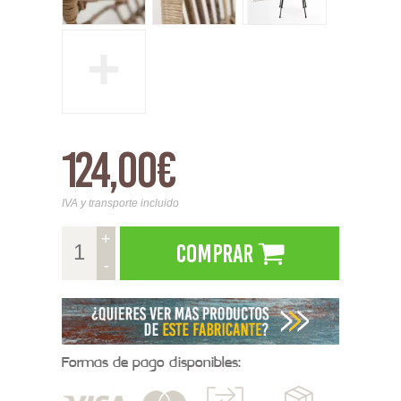
+
124,00€
IVA y transporte incluido
+
Comprar
-
Formas de pago disponibles: