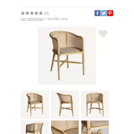
(0)
ver opiniones
/
escribir una