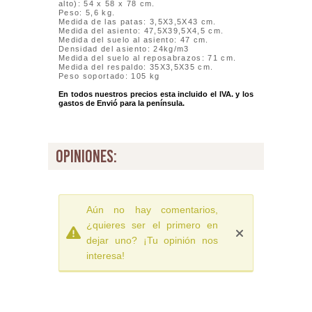
alto): 54 x 58 x 78 cm.
Peso: 5,6 kg.
Medida de las patas: 3,5X3,5X43 cm.
Medida del asiento: 47,5X39,5X4,5 cm.
Medida del suelo al asiento: 47 cm.
Densidad del asiento: 24kg/m3
Medida del suelo al reposabrazos: 71 cm.
Medida del respaldo: 35X3,5X35 cm.
Peso soportado: 105 kg
En todos nuestros precios esta incluido el IVA. y los
gastos de Envió para la península.
opiniones:
Aún no hay comentarios,
¿quieres ser el primero en
dejar uno? ¡Tu opinión nos
interesa!