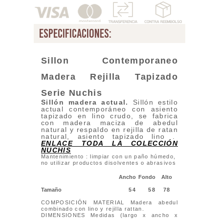
especificaciones:
Sillon Contemporaneo
Madera Rejilla Tapizado
Serie Nuchis
Sillón madera actual
.
Sillón estilo
actual contemporáneo con asiento
tapizado en lino crudo, se fabrica
con madera maciza de abedul
natural y respaldo en rejilla de ratan
natural, asiento tapizado lino .
ENLACE TODA LA COLECCIÓN
NUCHIS
Mantenimiento : limpiar con un paño húmedo,
no utilizar productos disolventes o abrasivos
Ancho
Fondo
Alto
Tamaño
54
58
78
COMPOSICIÓN MATERIAL Madera abedul
combinado con lino y rejilla rattan.
DIMENSIONES Medidas (largo x ancho x