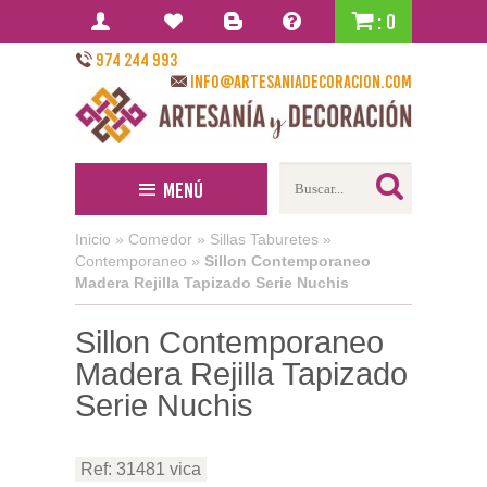
: 0
974 244 993
info@artesaniadecoracion.com
Menú
Inicio
»
Comedor
»
Sillas Taburetes
»
Contemporaneo
»
Sillon Contemporaneo
Madera Rejilla Tapizado Serie Nuchis
Sillon Contemporaneo
Madera Rejilla Tapizado
Serie Nuchis
Ref: 31481 vica