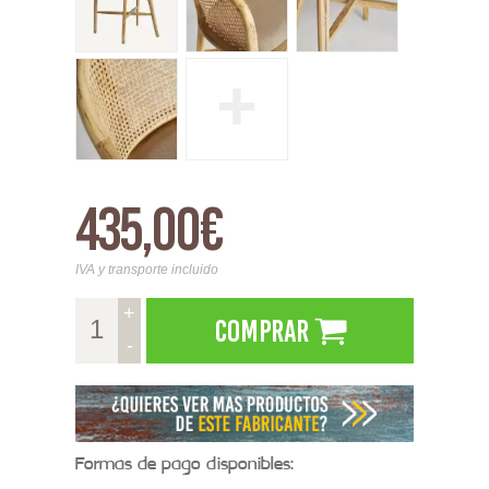
+
435,00€
IVA y transporte incluido
+
Comprar
-
Formas de pago disponibles: