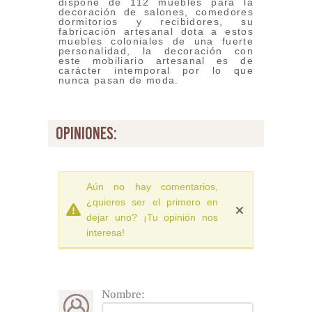
dispone de 112 muebles para la
decoración de salones, comedores
dormitorios y recibidores, su
fabricación artesanal dota a estos
muebles coloniales de una fuerte
personalidad, la decoración con
este mobiliario artesanal es de
carácter intemporal por lo que
nunca pasan de moda.
opiniones:
Aún no hay comentarios,
¿quieres ser el primero en
dejar uno? ¡Tu opinión nos
interesa!
Nombre: