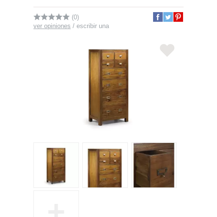
(0)
ver opiniones
/
escribir una
+