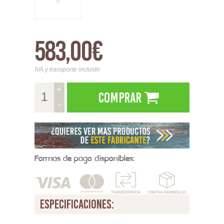
583,00€
IVA y transporte incluido
+
Comprar
-
Formas de pago disponibles:
especificaciones: