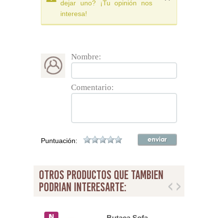
dejar uno? ¡Tu opinión nos
interesa!
Nombre:
Comentario:
Puntuación:
otros productos que tambien
podrian interesarte:
Plazas
Butaca Sofa