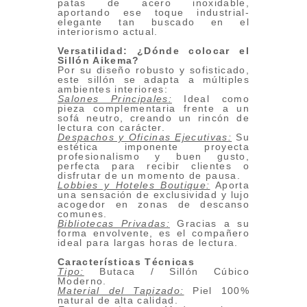
patas de acero inoxidable,
aportando ese toque industrial-
elegante tan buscado en el
interiorismo actual.
Versatilidad: ¿Dónde colocar el
Sillón Aikema?
Por su diseño robusto y sofisticado,
este sillón se adapta a múltiples
ambientes interiores:
Salones Principales:
Ideal como
pieza complementaria frente a un
sofá neutro, creando un rincón de
lectura con carácter.
Despachos y Oficinas Ejecutivas:
Su
estética imponente proyecta
profesionalismo y buen gusto,
perfecta para recibir clientes o
disfrutar de un momento de pausa.
Lobbies y Hoteles Boutique:
Aporta
una sensación de exclusividad y lujo
acogedor en zonas de descanso
comunes.
Bibliotecas Privadas:
Gracias a su
forma envolvente, es el compañero
ideal para largas horas de lectura.
Características Técnicas
Tipo:
Butaca / Sillón Cúbico
Moderno.
Material del Tapizado:
Piel 100%
natural de alta calidad.