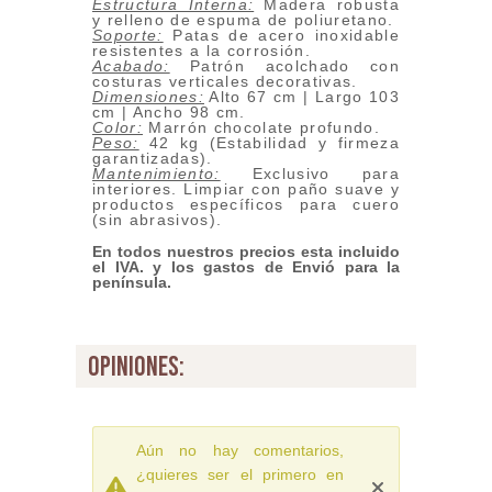
Estructura Interna:
Madera robusta
y relleno de espuma de poliuretano.
Soporte:
Patas de acero inoxidable
resistentes a la corrosión.
Acabado:
Patrón acolchado con
costuras verticales decorativas.
Dimensiones:
Alto 67 cm | Largo 103
cm | Ancho 98 cm.
Color:
Marrón chocolate profundo.
Peso:
42 kg (Estabilidad y firmeza
garantizadas).
Mantenimiento:
Exclusivo para
interiores. Limpiar con paño suave y
productos específicos para cuero
(sin abrasivos).
En todos nuestros precios esta incluido
el IVA. y los gastos de Envió para la
península.
opiniones:
Aún no hay comentarios,
¿quieres ser el primero en