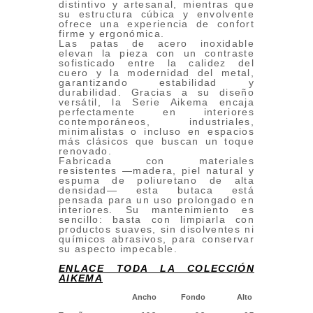
distintivo y artesanal, mientras que
su estructura cúbica y envolvente
ofrece una experiencia de confort
firme y ergonómica.
Las patas de acero inoxidable
elevan la pieza con un contraste
sofisticado entre la calidez del
cuero y la modernidad del metal,
garantizando estabilidad y
durabilidad. Gracias a su diseño
versátil, la Serie Aikema encaja
perfectamente en interiores
contemporáneos, industriales,
minimalistas o incluso en espacios
más clásicos que buscan un toque
renovado.
Fabricada con materiales
resistentes —madera, piel natural y
espuma de poliuretano de alta
densidad— esta butaca está
pensada para un uso prolongado en
interiores. Su mantenimiento es
sencillo: basta con limpiarla con
productos suaves, sin disolventes ni
químicos abrasivos, para conservar
su aspecto impecable.
ENLACE TODA LA COLECCIÓN
AIKEMA
Ancho
Fondo
Alto