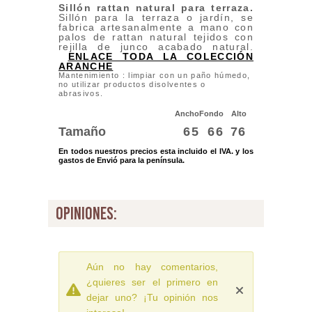
Sillón rattan natural para terraza.
Sillón para la terraza o jardín, se
fabrica artesanalmente a mano con
palos de rattan natural tejidos con
rejilla de junco acabado natural.
ENLACE TODA LA COLECCIÓN
ARANCHE
Mantenimiento : limpiar con un paño húmedo,
no utilizar productos disolventes o
abrasivos.
Ancho
Fondo
Alto
Tamaño
65
66
76
En todos nuestros precios esta incluido el IVA. y los
gastos de Envió para la península.
opiniones:
Aún no hay comentarios,
¿quieres ser el primero en
dejar uno? ¡Tu opinión nos