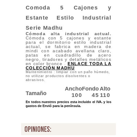
Comoda 5 Cajones y
Estante Estilo Industrial
Serie Madhu
Cómoda alta
industrial actual.
Cómoda con 5 cajones y estante
para el dormitorio estilo industrial
actual, se fabrica en madera de
mindi con acabado avellana claro,
patas en cuadradillo de acero
negro, tiradores y detalles metálicos
en color bronce .
ENLACE TODA LA
COLECCIÓN MADHU
Mantenimiento : limpiar con un paño húmedo,
no utilizar productos disolventes o
abrasivos.
Ancho
Fondo
Alto
Tamaño
100
45
110
En todos nuestros precios esta incluido el IVA. y los
gastos de Envió para la península.
opiniones: