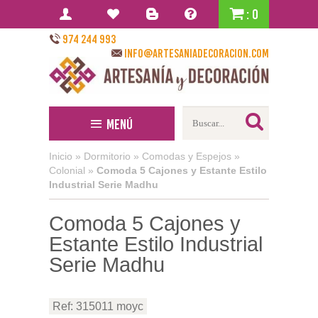
: 0
974 244 993
info@artesaniadecoracion.com
Menú
Inicio
»
Dormitorio
»
Comodas y Espejos
»
Colonial
»
Comoda 5 Cajones y Estante Estilo
Industrial Serie Madhu
Comoda 5 Cajones y
Estante Estilo Industrial
Serie Madhu
Ref: 315011 moyc