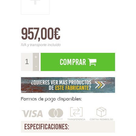
957,00€
IVA y transporte incluido
+
Comprar
-
Formas de pago disponibles:
especificaciones: