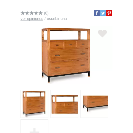
(0)
ver opiniones
/
escribir una
+