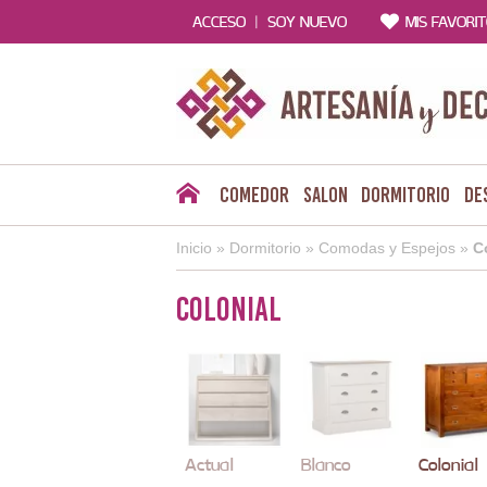
|
ACCESO
SOY NUEVO
MIS FAVORI
Comedor
Salon
Dormitorio
De
Inicio
»
Dormitorio
»
Comodas y Espejos
»
C
Colonial
Actual
Blanco
Colonial