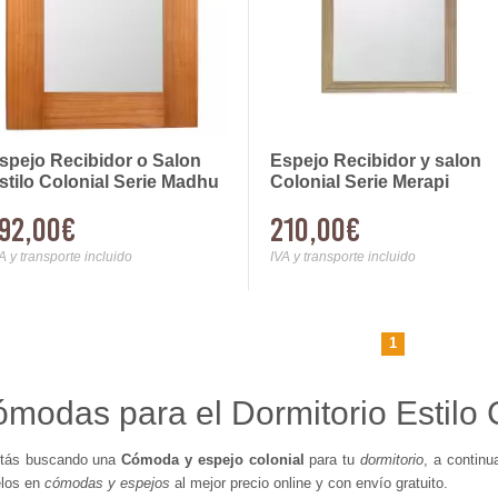
spejo Recibidor o Salon
Espejo Recibidor y salon
stilo Colonial Serie Madhu
Colonial Serie Merapi
92,00€
210,00€
A y transporte incluido
IVA y transporte incluido
1
modas para el Dormitorio Estilo 
stás buscando una
Cómoda y espejo colonial
para tu
dormitorio
, a continu
los en
cómodas y espejos
al mejor precio online y con envío gratuito.