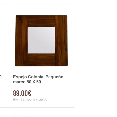
0
Espejo Colonial Pequeño
marco 50 X 50
89,00€
IVA y transporte incluido