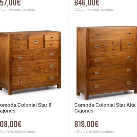
57,00€
846,00€
A y transporte incluido
IVA y transporte incluido
omoda Colonial Star 8
Comoda Colonial Star Alta
ajones
Cajones
08,00€
819,00€
A y transporte incluido
IVA y transporte incluido