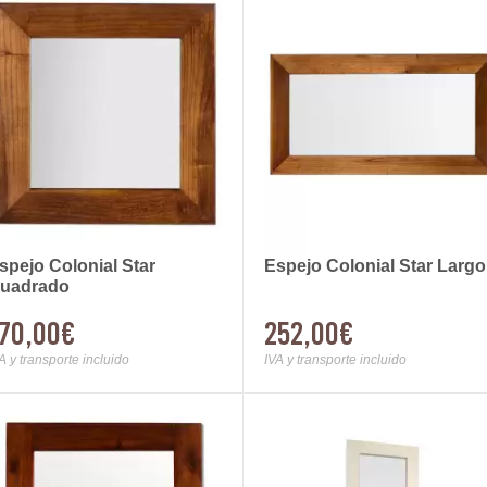
spejo Colonial Star
Espejo Colonial Star Largo
uadrado
70,00€
252,00€
A y transporte incluido
IVA y transporte incluido