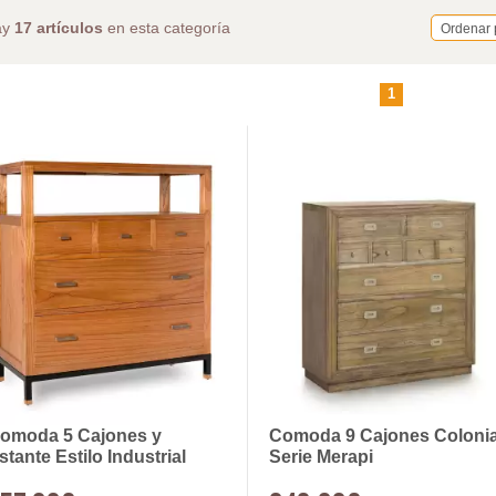
ay
17 artículos
en esta categoría
Ordenar 
1
omoda 5 Cajones y
Comoda 9 Cajones Colonia
stante Estilo Industrial
Serie Merapi
erie Madhu