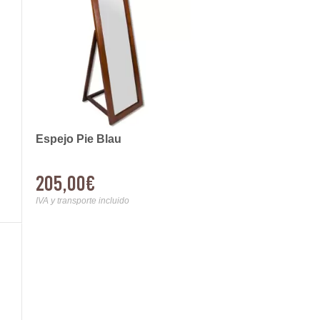
Espejo Pie Blau
205,00€
IVA y transporte incluido