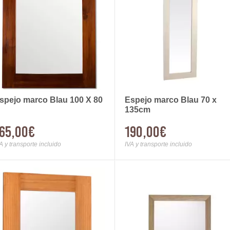
spejo marco Blau 100 X 80
Espejo marco Blau 70 x
135cm
65,00€
190,00€
A y transporte incluido
IVA y transporte incluido