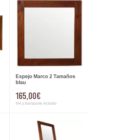
Espejo Marco 2 Tamaños
blau
165,00€
IVA y transporte incluido