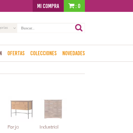
MI COMPRA
: 0
gorías
n
Ofertas
Colecciones
Novedades
Forja
Industrial