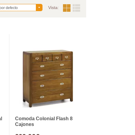
Vista:
por defecto
l
Comoda Colonial Flash 8
Cajones