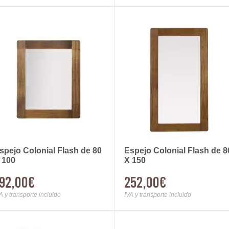
spejo Colonial Flash de 80
Espejo Colonial Flash de 8
 100
X 150
92,00€
252,00€
A y transporte incluido
IVA y transporte incluido