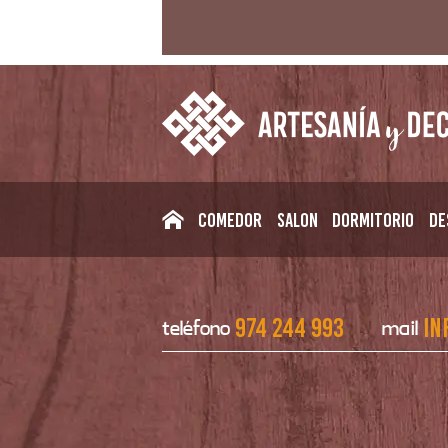
Comedor
Salon
Dormitorio
De
974 244 993
in
teléfono
mail