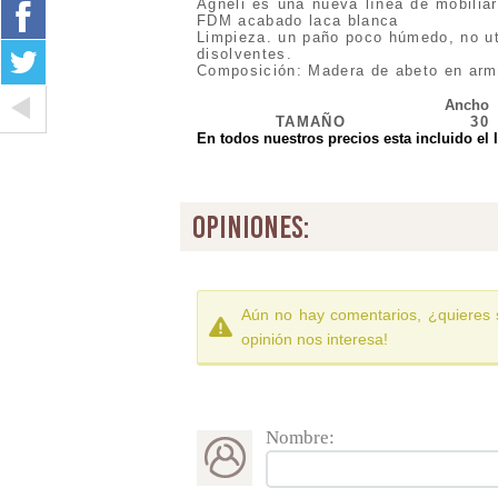
Agneli es una nueva línea de mobilia
FDM acabado laca blanca
Limpieza. un paño poco húmedo, no uti
disolventes.
Composición: Madera de abeto en arm
Ancho
TAMAÑO
30
En todos nuestros precios esta incluido el 
opiniones:
Aún no hay comentarios, ¿quieres 
opinión nos interesa!
Nombre: