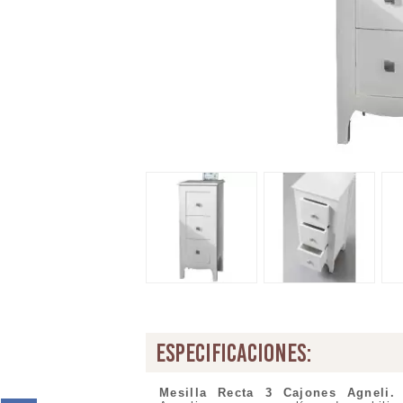
especificaciones:
Mesilla Recta 3 Cajones Agneli
.
L