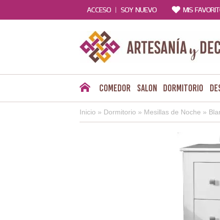
|
ACCESO
SOY NUEVO
MIS FAVORI
Comedor
Salon
Dormitorio
De
Inicio
»
Dormitorio
»
Mesillas de Noche
»
Bla