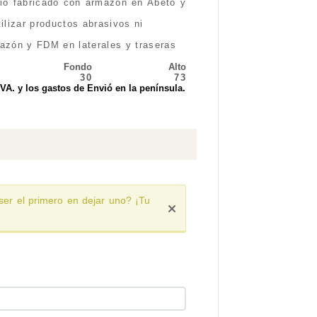
rio fabricado con armazón en Abeto y
lizar productos abrasivos ni
azón y FDM en laterales y traseras
Fondo
Alto
30
73
IVA. y los gastos de Envió en la península.
ser el primero en dejar uno? ¡Tu