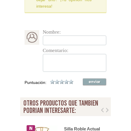
interesa!
Nombre:
Comentario:
Puntuación:
otros productos que tambien
podrian interesarte:
Comedor
Silla Roble Actual