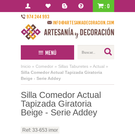
: 0
974 244 993
info@artesaniadecoracion.com
Menú
Inicio
»
Comedor
»
Sillas Taburetes
»
Actual
»
Silla Comedor Actual Tapizada Giratoria
Beige - Serie Addey
Silla Comedor Actual
Tapizada Giratoria
Beige - Serie Addey
Ref: 33-653 imor