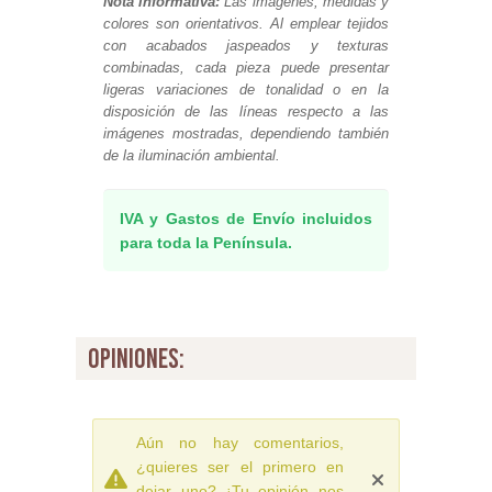
Nota informativa:
Las imágenes, medidas y
colores son orientativos. Al emplear tejidos
con acabados jaspeados y texturas
combinadas, cada pieza puede presentar
ligeras variaciones de tonalidad o en la
disposición de las líneas respecto a las
imágenes mostradas, dependiendo también
de la iluminación ambiental.
IVA y Gastos de Envío incluidos
para toda la Península.
opiniones:
Aún no hay comentarios,
¿quieres ser el primero en
dejar uno? ¡Tu opinión nos