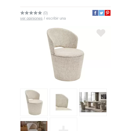
(0)
ver opiniones
/
escribir una
+