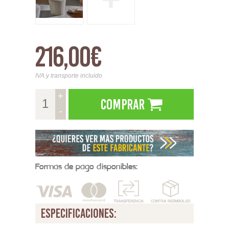
216,00€
IVA y transporte incluido
+
Comprar
-
Formas de pago disponibles:
especificaciones: