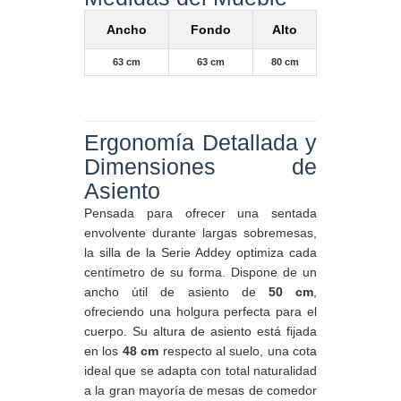
Ancho
Fondo
Alto
63 cm
63 cm
80 cm
Ergonomía Detallada y
Dimensiones de
Asiento
Pensada para ofrecer una sentada
envolvente durante largas sobremesas,
la silla de la Serie Addey optimiza cada
centímetro de su forma. Dispone de un
ancho útil de asiento de
50 cm
,
ofreciendo una holgura perfecta para el
cuerpo. Su altura de asiento está fijada
en los
48 cm
respecto al suelo, una cota
ideal que se adapta con total naturalidad
a la gran mayoría de mesas de comedor