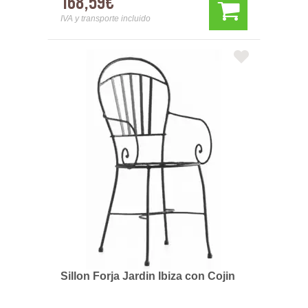
168,59€
IVA y transporte incluido
Sillon Forja Jardin Ibiza con Cojin