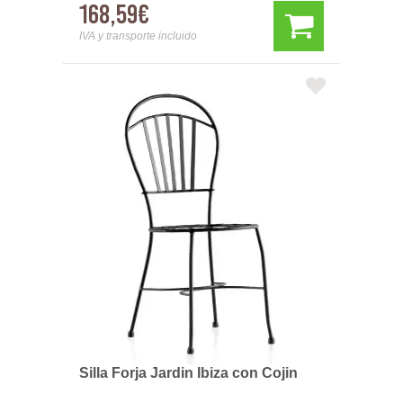
168,59€
IVA y transporte incluido
Silla Forja Jardin Ibiza con Cojin