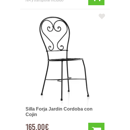
IVA y transporte incluido
Silla Forja Jardin Cordoba con
Cojin
165,00€