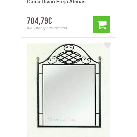
Cama Divan Forja Atenas
704,79€
IVA y transporte incluido