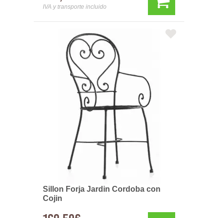
IVA y transporte incluido
Sillon Forja Jardin Cordoba con
Cojin