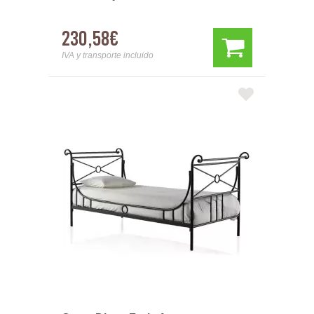
230,58€
IVA y transporte incluido