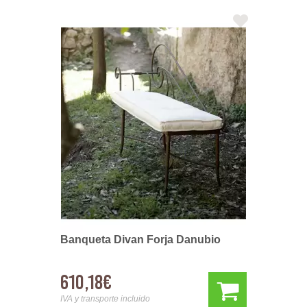
Banqueta Divan Forja Danubio
610,18€
IVA y transporte incluido